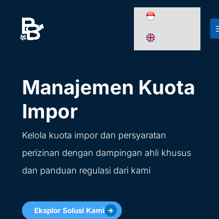
Lewati
ke
konten
Manajemen Kuota
Impor
Kelola kuota impor dan persyaratan
perizinan dengan dampingan ahli khusus
dan panduan regulasi dari kami
Eksplor Solusi Kami