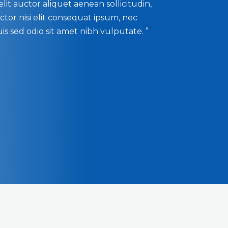
elit auctor aliquet aenean sollicitudin,
or nisi elit consequat ipsum, nec
duis sed odio sit amet nibh vulputate. ”