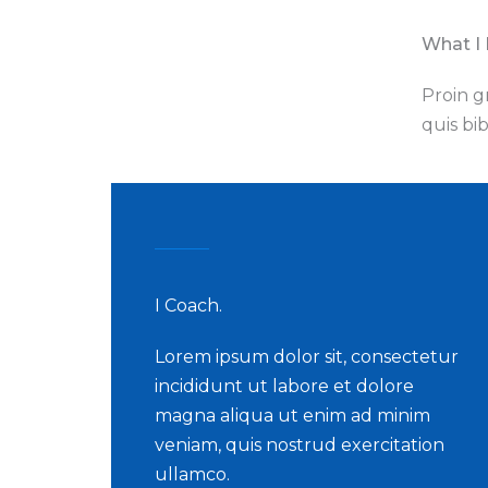
What I 
Proin g
quis bi
I Coach.
Lorem ipsum dolor sit, consectetur
incididunt ut labore et dolore
magna aliqua ut enim ad minim
veniam, quis nostrud exercitation
ullamco.