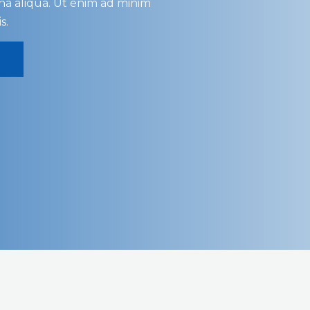
na aliqua. Ut enim ad minim
s.