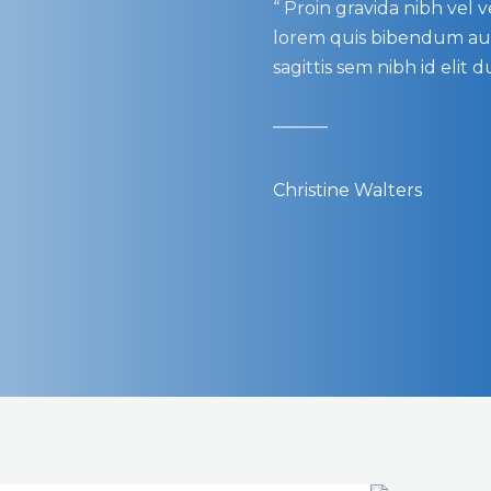
“ Proin gravida nibh vel v
lorem quis bibendum auct
sagittis sem nibh id elit 
Christine Walters​