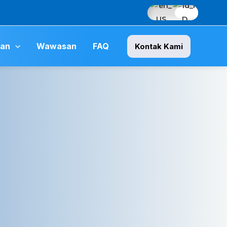
nan
Wawasan
FAQ
Kontak Kami