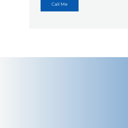
Call Me