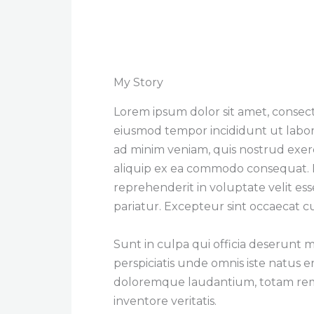
My Story
Lorem ipsum dolor sit amet, consecte
eiusmod tempor incididunt ut labor
ad minim veniam, quis nostrud exerci
aliquip ex ea commodo consequat. D
reprehenderit in voluptate velit ess
pariatur. Excepteur sint occaecat c
Sunt in culpa qui officia deserunt m
perspiciatis unde omnis iste natus 
doloremque laudantium, totam rem 
inventore veritatis.