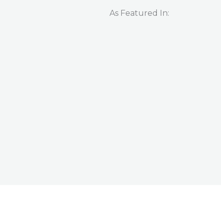
As Featured In:​