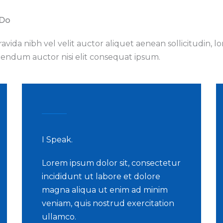
Do​
ravida nibh vel velit auctor aliquet aenean sollicitudin, l
bendum auctor nisi elit consequat ipsum.
I Speak.
Lorem ipsum dolor sit, consectetur
incididunt ut labore et dolore
magna aliqua ut enim ad minim
veniam, quis nostrud exercitation
ullamco.