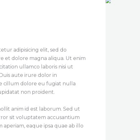
tur adipisicing elit, sed do
e et dolore magna aliqua. Ut enim
tation ullamco laboris nisi ut
uis aute irure dolor in
e cillum dolore eu fugiat nulla
upidatat non proident.
ollit anim id est laborum. Sed ut
error sit voluptatem accusantium
aperiam, eaque ipsa quae ab illo